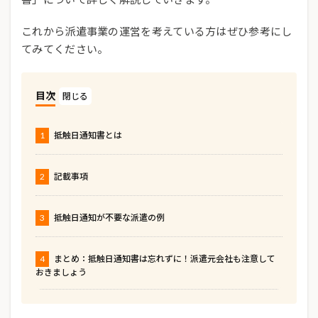
これから派遣事業の運営を考えている方はぜひ参考にし
てみてください。
目次
1
抵触日通知書とは
2
記載事項
3
抵触日通知が不要な派遣の例
4
まとめ：抵触日通知書は忘れずに！派遣元会社も注意して
おきましょう