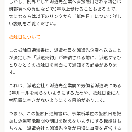
しかし、例外として派遣先企業へ直接雇用される場合は
別部署への異動などで3年以上働けることもあるので、
気になる方は以下のリンクから「抵触日」について詳し
い説明をご覧ください。
抵触日について
この抵触日通知書は、派遣社員を派遣先企業へ送ること
が決定した「派遣契約」が締結される前に、派遣するひ
とりひとりの抵触日を書面にて通知する必要がありま
す。
これは、派遣会社と派遣先企業間で労働者派遣法にある
3年ルールを破らないようにするためや、抵触日後に人
材配置に空きがないようにする目的があります。
つまり、この抵触日通知書は、事業所単位の抵触日を把
握し派遣可能期間の制限を超えないようにする機能はも
ちろん。派遣会社と派遣先企業が円滑に事業を運営する