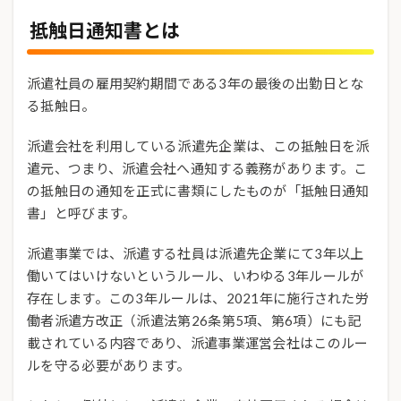
抵触日通知書とは
派遣社員の雇用契約期間である3年の最後の出勤日とな
る抵触日。
派遣会社を利用している派遣先企業は、この抵触日を派
遣元、つまり、派遣会社へ通知する義務があります。こ
の抵触日の通知を正式に書類にしたものが「抵触日通知
書」と呼びます。
派遣事業では、派遣する社員は派遣先企業にて3年以上
働いてはいけないというルール、いわゆる3年ルールが
存在します。この3年ルールは、2021年に施行された労
働者派遣方改正（派遣法第26条第5項、第6項）にも記
載されている内容であり、派遣事業運営会社はこのルー
ルを守る必要があります。