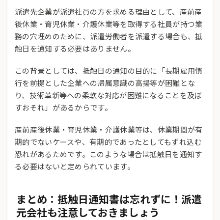
派遣先企業が派遣社員の方を求める理由として、産前産
後休業・育児休業・介護休業等を取得する社員が持つ業
務の穴埋めのために、派遣労働者を派遣する場合も、抵
触日を通知する必要はありません。
この背景としては、抵触日の通知の目的に「長期雇用慣
行を前提とした企業への帰属意識の高揚等が困難とな
り、技術革新等への柔軟な対応が困難になることを及ぼ
すおそれ」があるからです。
産前産後休業・育児休業・介護休業等は、休業期間が有
期的でないケースや、有期的であったとしてもずれ込む
恐れがあるためです。このような場合は抵触日を通知す
る必要はないと定められています。
まとめ：抵触日通知書は忘れずに！派遣
元会社も注意しておきましょう