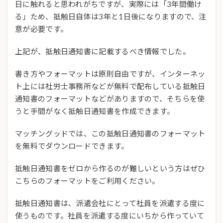
日に触れると思われがちですが、実際には「3年間働け
る」ため、抵触日自体は3年と1日後になりますので、注
意が必要です。
上記が、抵触日通知書に記載するべき情報でした。
書き方やフォーマットは原則自由ですが、インターネッ
ト上には社労士事務所などが無料で配布している抵触日
通知書のフォーマットなどがありますので、そちらを使
うと手間がなく抵触日通知書を作成できます。
マッチングッドでは、この抵触日通知書のフォーマット
を無料でダウンロードできます。
抵触日通知書をゼロから作るのが難しいという方はぜひ
こちらのフォーマットをご利用ください。
抵触日通知書は、派遣会社にとって社員を派遣する度に
使うものです。社員を派遣する度にいちから作っていて