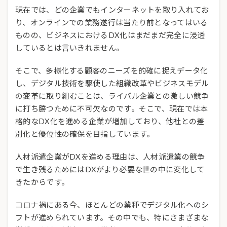
現在では、どの企業でもインターネットを取り入れてお
り、オンラインでの業務遂行は当たり前となってはいる
ものの、ビジネスにおけるDX化はまだまだ完全に浸透
しているとは言いきれません。
そこで、多様化する顧客のニーズを的確に捉えデータ化
し、デジタル技術を駆使した組織改革やビジネスモデル
の変革に取り組むことは、ライバル企業との激しい競争
に打ち勝つために不可欠なのです。そこで、現在では本
格的なDX化を進める企業が増加しており、他社との差
別化と優位性の確保を目指しています。
人材派遣企業がDXを進める理由は、人材派遣業の競争
で生き残るためにはDXがより必要な世の中に変化して
きたからです。
コロナ禍にある今、ほとんどの業種でデジタル化へのシ
フトが進められています。その中でも、特にさまざまな