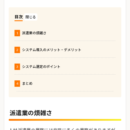
目次
1
派遣業の煩雑さ
2
システム導入のメリット・デメリット
3
システム選定のポイント
4
まとめ
派遣業の煩雑さ