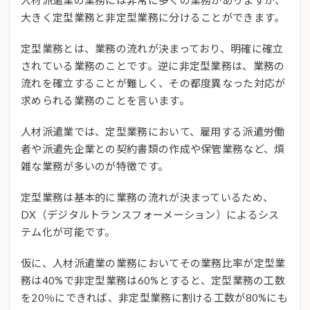
人材派遣業の業務には非常に多くの業務がありますが、
大きく定型業務と非定型業務に分けることができます。
定型業務とは、業務の流れが決まっており、明確に確立
されている業務のことです。逆に非定型業務は、業務の
流れを確立することが難しく、その都度異なった対応が
求められる業務のことを言います。
人材派遣業では、定型業務において、雇用する派遣労働
者や派遣先企業との契約書類の作成や保管業務など、煩
雑な業務が多いのが特徴です。
定型業務は基本的に業務の流れが決まっているため、
DX（デジタルトランスフォーメーション）によるシス
テム化が可能です。
仮に、人材派遣業の業務においてその業務比率が定型業
務は40%で非定型業務は60%とすると、定型業務の工数
を20％にできれば、非定型業務に割ける工数が80%にも