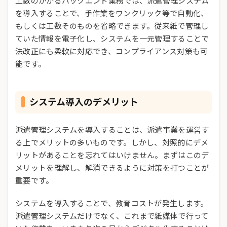
工数のかかるバックエンド業務では、派遣管理システム
を導入することで、手作業をワンクリック等で自動化、
もしくは工数そのものを省略できます。従来紙で管理し
ていた情報を電子化し、システムを一元管理することで
法改正にも柔軟に対応でき、コンプライアンス対策も可
能です。
システム導入のデメリット
派遣管理システムを導入することは、派遣事業を運営す
る上でメリットの多いものです。しかし、対照的にデメ
リットがあることを忘れてはいけません。まずはこのデ
メリットを理解し、解消できるように対策を打つことが
重要です。
システムを導入することで、教育コストが発生します。
派遣管理システムだけでなく、これまで紙媒体で行って