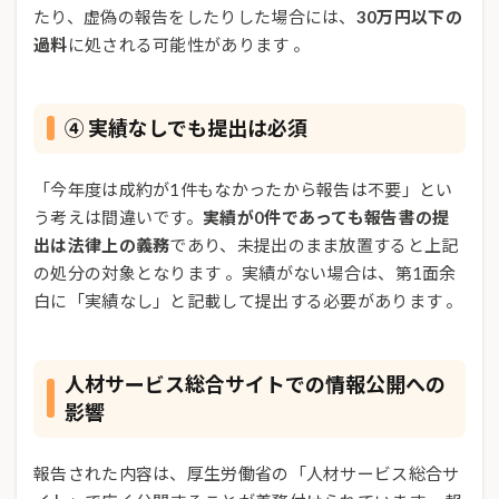
たり、虚偽の報告をしたりした場合には、
30万円以下の
過料
に処される可能性があります 。
④ 実績なしでも提出は必須
「今年度は成約が1件もなかったから報告は不要」とい
う考えは間違いです。
実績が0件であっても報告書の提
出は法律上の義務
であり、未提出のまま放置すると上記
の処分の対象となります 。実績がない場合は、第1面余
白に「実績なし」と記載して提出する必要があります 。
人材サービス総合サイトでの情報公開への
影響
報告された内容は、厚生労働省の「人材サービス総合サ