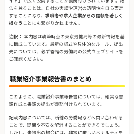
イト」で広く公開することが義務付けられています 。報
告を怠ることは、自社の実績や運営の透明性を自ら否定
することになり、
求職者や求人企業からの信頼を著しく
損なう
ことにも繋がりかねません。
注釈：
本内容は執筆時点の東京労働局等の最新情報を基
に構成しています。最新の様式や具体的なルール、提出
先については、必ず管轄の労働局の公式ウェブサイトを
ご確認ください。
職業紹介事業報告書のまとめ
このように、職業紹介事業報告書については、確実な書
類作成と書類の提出が義務付けられています。
記載内容については、所轄の労働局などへ問い合わせる
ことで、疑問や不安を解消することができるでしょう。
しかし、未提出の場合には、非常に厳しいペナルティを