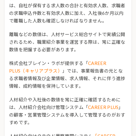
は、自社が保有する求人数の合計と有効求人数、求職者
の求職申込件数と有効求人数に加え、入社後6か月以内
で離職した人数も確認しなければなりません。
離職などの数値は、人材サービス総合サイトで実績公開
されるため、職業紹介事業を運営する際は、常に正確な
数値を把握する必要があります。
株式会社ブレイン・ラボが提供する「
CAREER
PLUS（キャリアプラス）
」では、事業報告書の元とな
る求職者情報及び企業情報、求人情報、それに伴う進捗
情報、成約情報を保持しています。
人材紹介や入社後の数値を常に正確に確認するために
は、人材紹介会社向け管理システム「
CAREER PLUS
」
の顧客・営業管理システムを導入して管理するのがおす
すめです。
人材紹介向けクラウド業務管理システム
「CAREER