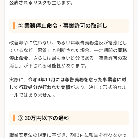
公表されるリスク
も生じます。
② 業務停止命令・事業許可の取消し
改善命令に従わない、あるいは報告義務違反が常態化し
ているなど「悪質」と判断された場合、一定期間の
業務
停止命令
、さらには最も重い処分である「事業許可の取
消し」が下される可能性があります。
実際に、
令和4年11月には報告義務を怠った事業者に対
して行政処分が行われた実績
があり、決して形式的なル
ールではありません 。
③ 30万円以下の過料
職業安定法の規定に基づき、期限内に報告を行わなかっ