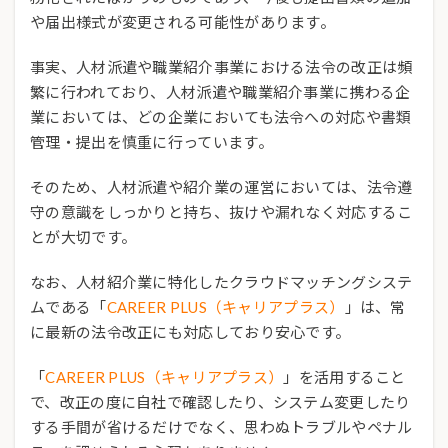
や届出様式が変更される可能性があります。
事実、人材派遣や職業紹介事業における法令の改正は頻
繁に行われており、人材派遣や職業紹介事業に携わる企
業においては、どの企業においても法令への対応や書類
管理・提出を慎重に行っています。
そのため、人材派遣や紹介業の運営においては、法令遵
守の意識をしっかりと持ち、抜けや漏れなく対応するこ
とが大切です。
なお、人材紹介業に特化したクラウドマッチングシステ
ムである「
CAREER PLUS（キャリアプラス）
」は、常
に最新の法令改正にも対応しており安心です。
「
CAREER PLUS（キャリアプラス）
」を活用すること
で、改正の度に自社で確認したり、システム変更したり
する手間が省けるだけでなく、思わぬトラブルやペナル