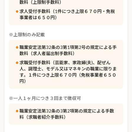
数料（上限制手数料）
求人受付手数料（1件につき上限６７０円・免税
事業者は６５０円）
※上限制のみ記載
職業安定法第32条の3第1項第2号の規定による手
数料（求人者届出制手数料）
求職受付手数料（芸能家、家政婦(夫)、配ぜん
人、調理士、モデル又はマネキンの職業に限りま
す。１件につき上限６７０円（免税事業者６５０
円）
※一人１ヶ月につき３回まで徴収可
職業安定法第32条の3第2項第の規定による手数
料（求職者紹介手数料）