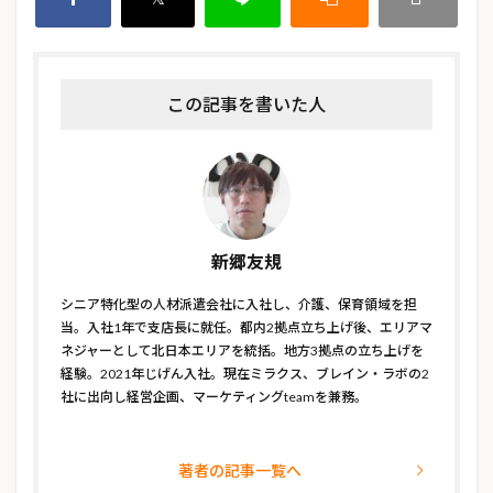
この記事を書いた人
新郷友規
シニア特化型の人材派遣会社に入社し、介護、保育領域を担
当。入社1年で支店長に就任。都内2拠点立ち上げ後、エリアマ
ネジャーとして北日本エリアを統括。地方3拠点の立ち上げを
経験。2021年じげん入社。現在ミラクス、ブレイン・ラボの2
社に出向し経営企画、マーケティングteamを兼務。
著者の記事一覧へ