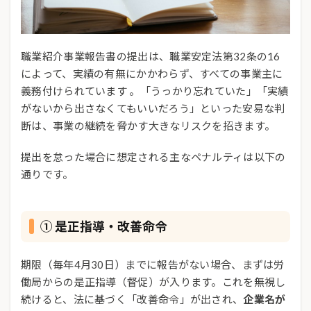
職業紹介事業報告書の提出は、職業安定法第32条の16
によって、実績の有無にかかわらず、すべての事業主に
義務付けられています 。「うっかり忘れていた」「実績
がないから出さなくてもいいだろう」といった安易な判
断は、事業の継続を脅かす大きなリスクを招きます。
提出を怠った場合に想定される主なペナルティは以下の
通りです。
① 是正指導・改善命令
期限（毎年4月30日）までに報告がない場合、まずは労
働局からの是正指導（督促）が入ります。これを無視し
続けると、法に基づく「改善命令」が出され、
企業名が