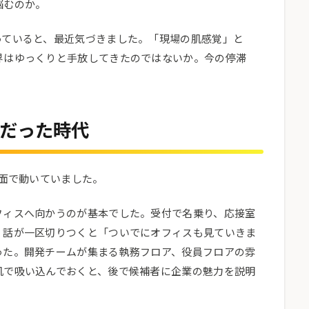
悩むのか。
っていると、最近気づきました。「現場の肌感覚」と
界はゆっくりと手放してきたのではないか。今の停滞
だった時代
対面で動いていました。
フィスへ向かうのが基本でした。受付で名乗り、応接室
。話が一区切りつくと「ついでにオフィスも見ていきま
った。開発チームが集まる執務フロア、役員フロアの雰
肌で吸い込んでおくと、後で候補者に企業の魅力を説明