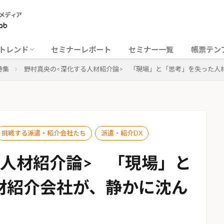
紹介立ち上げ特集
る派遣・紹介会社たち
/紹介DX
お悩み相談室
トレンド
セミナーレポート
セミナー一覧
帳票テン
特集
野村真央の<深化する人材紹介論> 「現場」と「思考」を失った人
紹介立ち上げ特集
る派遣・紹介会社たち
/紹介DX
お悩み相談室
挑戦する派遣・紹介会社たち
派遣・紹介DX
る人材紹介論> 「現場」と
材紹介会社が、静かに沈ん