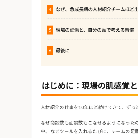
4
なぜ、急成長期の人材紹介チームほど
5
現場の記憶と、自分の頭で考える習慣
6
最後に
はじめに：現場の肌感覚と
人材紹介の仕事を10年ほど続けてきて、ずっ
なぜ商談数も面談数もこなせるようになった
中、なぜツールを入れるたびに、チームの足