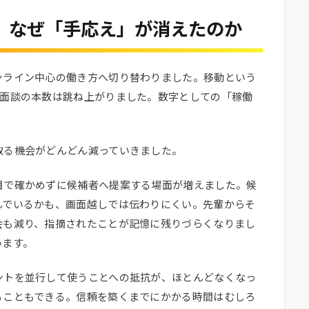
、なぜ「手応え」が消えたのか
ンライン中心の働き方へ切り替わりました。移動という
や面談の本数は跳ね上がりました。数字としての「稼働
取る機会がどんどん減っていきました。
目で確かめずに候補者へ提案する場面が増えました。候
んでいるかも、画面越しでは伝わりにくい。先輩からそ
会も減り、指摘されたことが記憶に残りづらくなりまし
います。
ントを並行して使うことへの抵抗が、ほとんどなくなっ
ることもできる。信頼を築くまでにかかる時間はむしろ