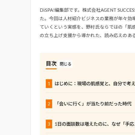
DiSPA!編集部です。株式会社AGENT SU
た。今回は人材紹介ビジネスの業務が年々効
ていくという実感を、野村氏ならではの「肌感
の立ち上げ支援から導かれた、読み応えのあ
目次
1
はじめに：現場の肌感覚と、自分で考
2
「会いに行く」が当たり前だった時代
3
1日の面談数は増えたのに、なぜ「手応