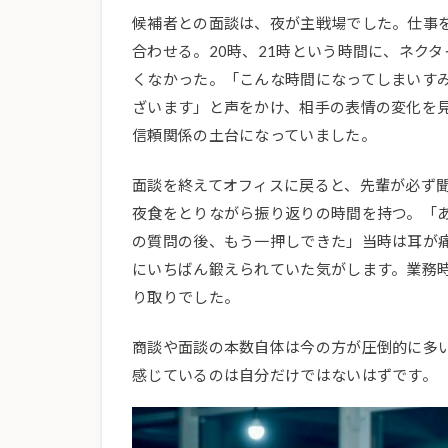
候補者との面談は、夜が主戦場でした。仕事
合わせる。20時、21時という時間に、ネク
くなかった。「こんな時間になってしまいす
ざいます」と声をかけ、相手の表情の変化を
信頼関係の土台になっていました。
面談を終えてオフィスに戻ると、先輩が必ず
夜食をとりながら振り返りの時間を持つ。「
の質問の後、もう一押しできた」当時は耳が
にいちばん鍛えられていた気がします。業務
り取りでした。
商談や面談の本数自体は今の方が圧倒的に多
感じているのは自分だけではないはずです。