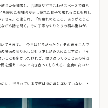
を終えた候補者と、会議室や打ち合わせスペースで待ち
タイを緩めた候補者が少し疲れた様子で現れることも珍し
みません」と謝られ、「お疲れのところ、ありがとうご
見ながら話を聞く。その丁寧なやりとりの積み重ねが、
聞いてきます。「今日はどうだった？」そのまま二人で
あの場面の切り返しはもう少し踏み込めたはずだ」「そ
痛いことも多かったけれど、振り返ってみるとあの時間
時間を超えて本気で向き合ってもらえる、密度の高いや
いのに、得られている実感はあの頃に届いていない、と