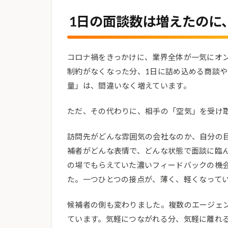
1日の面談数は増えたのに
コロナ禍をきっかけに、業界全体が一気にオ
制約がなくなった分、1日に詰め込める商談
量」は、間違いなく増えています。
ただ、その代わりに、相手の「空気」を受け
訪問先がどんな雰囲気の会社なのか、自分の
補者がどんな表情で、どんな状態で面談に臨
の場でもらえていた濃いフィードバックの機
た。一つひとつの接点が、薄く、軽くなって
候補者の側も変わりました。複数のエージェ
ています。気軽につながれる分、気軽に離れ