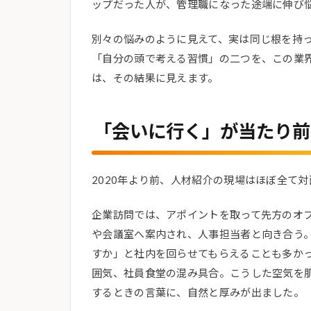
ップだった人が、管理職になった途端に伸び
別々の悩みのように見えて、実は同じ根を持
「自分の頭で考える習慣」の二つを、この業
は、その結果に見えます。
「会いに行く」が当たり前
2020年より前、人材紹介の現場はほぼ全て
企業訪問では、アポイントを取って先方のオ
や会議室へ案内され、人事担当者と向き合う
すか」と社内を回らせてもらえることも多か
囲気、社員食堂の混み具合。こうした空気を
するときの言葉に、自然と厚みが出ました。