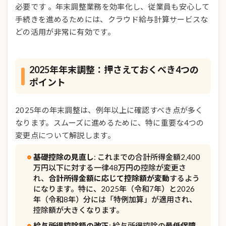
必要です 。年末調整業務を効率化し、従業員も安心して
手続きを進めるためには、クラウド給与計算サービスな
どの活用が非常に有効です。
2025年年末調整：押さえておくべき4つの
ポイント
2025年の年末調整は、例年以上に確認すべき点が多く
なります。スムーズに進めるために、特に重要な4つの
変更点について解説します。
基礎控除の見直し
: これまでの合計所得金額2,400
万円以下に対する一律48万円の控除が変更さ
れ、
合計所得金額に応じて控除額が変動
するよう
になります。特に、2025年（令和7年）と2026
年（令和8年）分には「特例加算」が適用され、
控除額が大きくなります。
給与所得控除額の改正
: 給与所得控除の
最低保障