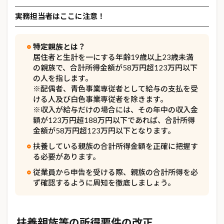
実務担当者はここに注意！
特定親族とは？
居住者と生計を一にする年齢19歳以上23歳未満
の親族で、合計所得金額が58万円超123万円以下
の人を指します。
※配偶者、青色事業専従者として給与の支払を受
ける人及び白色事業専従者を除きます。
※収入が給与だけの場合には、その年中の収入金
額が123万円超188万円以下であれば、合計所得
金額が58万円超123万円以下となります。
扶養している親族の合計所得金額を正確に把握す
る必要があります。
従業員から申告を受ける際、親族の合計所得を必
ず確認するように周知を徹底しましょう。
扶養親族等の所得要件の改正